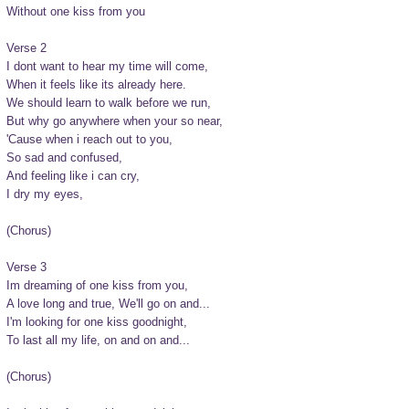
Without one kiss from you

Verse 2

I dont want to hear my time will come,

When it feels like its already here.

We should learn to walk before we run,

But why go anywhere when your so near,

'Cause when i reach out to you,

So sad and confused,

And feeling like i can cry,

I dry my eyes,

(Chorus)

Verse 3

Im dreaming of one kiss from you,

A love long and true, We'll go on and...

I'm looking for one kiss goodnight,

To last all my life, on and on and...

(Chorus)
