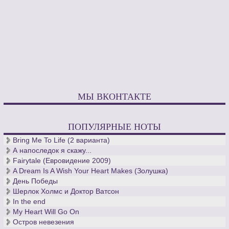
МЫ ВКОНТАКТЕ
ПОПУЛЯРНЫЕ НОТЫ
Bring Me To Life (2 варианта)
А напоследок я скажу...
Fairytale (Евровидение 2009)
A Dream Is A Wish Your Heart Makes (Золушка)
День Победы
Шерлок Холмс и Доктор Ватсон
In the end
My Heart Will Go On
Остров невезения