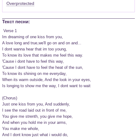
Overprotected
Текст песни:
 Verse 1

Im dreaming of one kiss from you,

A love long and true,we'll go on and on and...

I dont wanna hear that im too young,

To know its love that makes me feel this way.

'Cause i dont have to feel this way,

'Cause I dont have to feel the heat of the sun,

To know its shining on me everyday,

When its warm outside, And the look in your eyes,

Is longing to show me the way, I dont want to wait

(Chorus)

Just one kiss from you, And suddenly,

I see the road laid out in front of me,

You give me strenth, you give me hope,

And when you hold me in your arms,

You make me whole,

And I dont know just what i would do,
