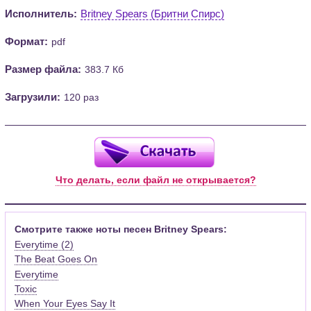
Исполнитель:
Britney Spears (Бритни Спирс)
Формат:
pdf
Размер файла:
383.7 Кб
Загрузили:
120 раз
Что делать, если файл не открывается?
Смотрите также ноты песен Britney Spears:
Everytime (2)
The Beat Goes On
Everytime
Toxic
When Your Eyes Say It