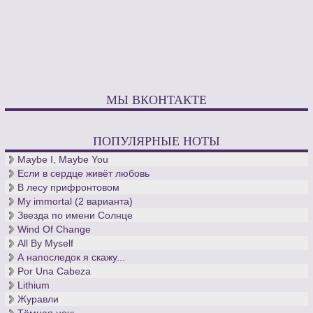
МЫ ВКОНТАКТЕ
ПОПУЛЯРНЫЕ НОТЫ
Maybe I, Maybe You
Если в сердце живёт любовь
В лесу прифронтовом
My immortal (2 варианта)
Звезда по имени Солнце
Wind Of Change
All By Myself
А напоследок я скажу...
Por Una Cabeza
Lithium
Журавли