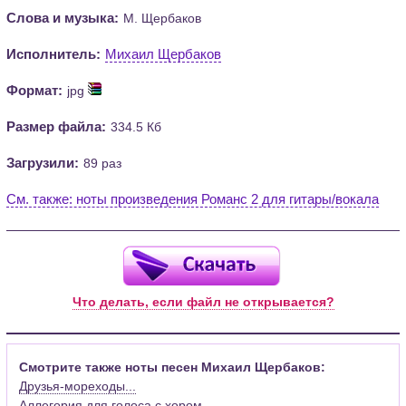
Слова и музыка:
М. Щербаков
Исполнитель:
Михаил Щербаков
Формат:
jpg
Размер файла:
334.5 Кб
Загрузили:
89 раз
См. также: ноты произведения Романс 2 для гитары/вокала
Что делать, если файл не открывается?
Смотрите также ноты песен Михаил Щербаков:
Друзья-мореходы...
Аллегория для голоса с хором