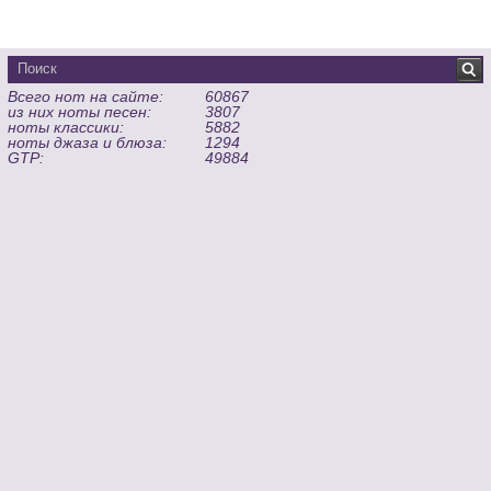
Всего нот на сайте:
60867
из них ноты песен:
3807
ноты классики:
5882
ноты джаза и блюза:
1294
GTP:
49884