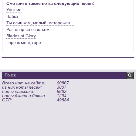
Смотрите также ноты следующих песен:
Уныние
Чайка
Ты слишком, милый, осторожен…
Разговор со счастьем
Blades of Glory
Горе ж менi, горе
Всего нот на сайте:
60867
из них ноты песен:
3807
ноты классики:
5882
ноты джаза и блюза:
1294
GTP:
49884