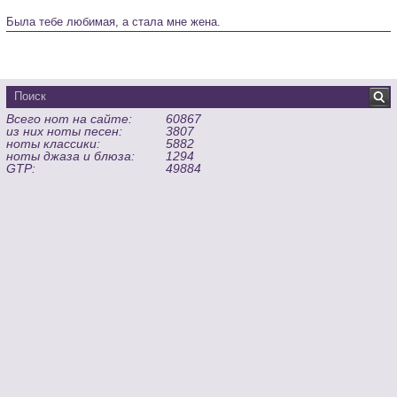
Была тебе любимая, а стала мне жена.
Всего нот на сайте:
60867
из них ноты песен:
3807
ноты классики:
5882
ноты джаза и блюза:
1294
GTP:
49884