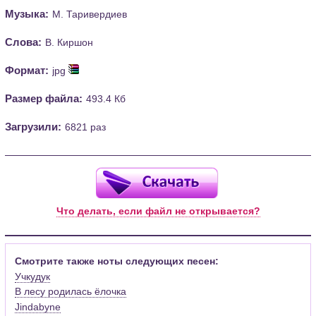
Музыка:
М. Таривердиев
Слова:
В. Киршон
Формат:
jpg
Размер файла:
493.4 Кб
Загрузили:
6821 раз
Что делать, если файл не открывается?
Смотрите также ноты следующих песен:
Учкудук
В лесу родилась ёлочка
Jindabyne