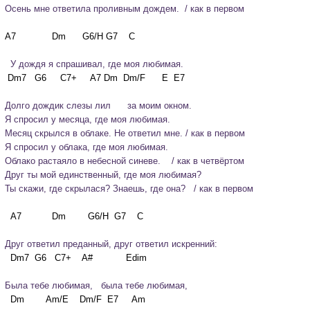
Осень мне ответила проливным дождем.  / как в первом
  У дождя я спрашивал, где моя любимая.
Долго дождик слезы лил      за моим окном.
Я спросил у месяца, где моя любимая.    

Месяц скрылся в облаке. Не ответил мне. / как в первом
Я спросил у облака, где моя любимая.  

Облако растаяло в небесной синеве.    / как в четвёртом
Друг ты мой единственный, где моя любимая? 

Ты скажи, где скрылася? Знаешь, где она?   / как в первом
Друг ответил преданный, друг ответил искренний:
Была тебе любимая,   была тебе любимая,