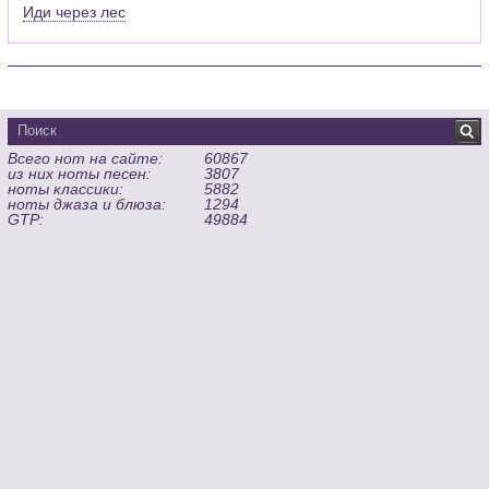
Иди через лес
Всего нот на сайте:
60867
из них ноты песен:
3807
ноты классики:
5882
ноты джаза и блюза:
1294
GTP:
49884