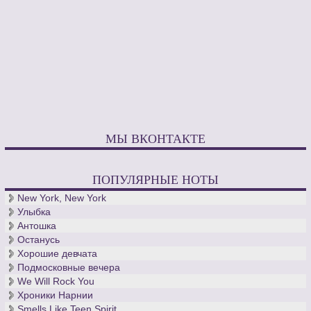
МЫ ВКОНТАКТЕ
ПОПУЛЯРНЫЕ НОТЫ
New York, New York
Улыбка
Антошка
Останусь
Хорошие девчата
Подмосковные вечера
We Will Rock You
Хроники Нарнии
Smells Like Teen Spirit