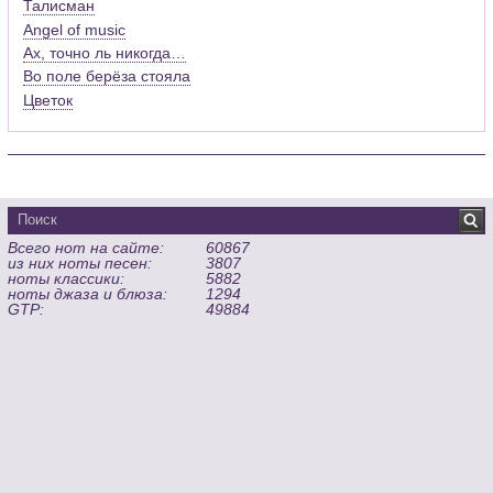
Талисман
Angel of music
Ах, точно ль никогда…
Во поле берёза стояла
Цветок
Всего нот на сайте:
60867
из них ноты песен:
3807
ноты классики:
5882
ноты джаза и блюза:
1294
GTP:
49884