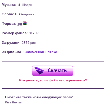
Музыка:
И. Шварц
Слова:
Б. Окуджава
Формат:
jpg
Размер файла:
812 Кб
Загрузили:
2379 раз
Из фильма
"Соломенная шляпка"
Что делать, если файл не открывается?
Смотрите также ноты следующих песен:
Kiss the rain