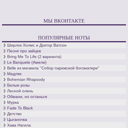
МЫ ВКОНТАКТЕ
ПОПУЛЯРНЫЕ НОТЫ
Шерлок Холмс и Доктор Ватсон
Песня про зайцев
Bring Me To Life (2 варианта)
Le Banquete (Амели)
Belle из мюзикла ''Собор парижской богоматери''
Медляк
Bohemian Rhapsody
Белые розы
Лесной олень
Обмани, но останься
Мурка
Fade To Black
Детство
Цыганочка
Хава Нагила