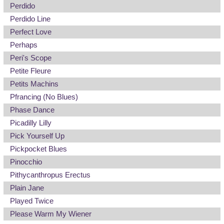
Perdido
Perdido Line
Perfect Love
Perhaps
Peri's Scope
Petite Fleure
Petits Machins
Pfrancing (No Blues)
Phase Dance
Picadilly Lilly
Pick Yourself Up
Pickpocket Blues
Pinocchio
Pithycanthropus Erectus
Plain Jane
Played Twice
Please Warm My Wiener