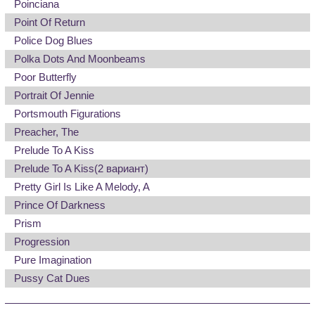
Poinciana
Point Of Return
Police Dog Blues
Polka Dots And Moonbeams
Poor Butterfly
Portrait Of Jennie
Portsmouth Figurations
Preacher, The
Prelude To A Kiss
Prelude To A Kiss
(2 вариант)
Pretty Girl Is Like A Melody, A
Prince Of Darkness
Prism
Progression
Pure Imagination
Pussy Cat Dues