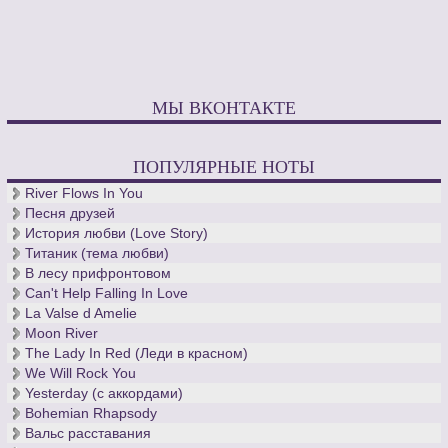
МЫ ВКОНТАКТЕ
ПОПУЛЯРНЫЕ НОТЫ
River Flows In You
Песня друзей
История любви (Love Story)
Титаник (тема любви)
В лесу прифронтовом
Can't Help Falling In Love
La Valse d Amelie
Moon River
The Lady In Red (Леди в красном)
We Will Rock You
Yesterday (с аккордами)
Bohemian Rhapsody
Вальс расставания