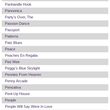
Panhandle Hook
Pannonica
Party's Over, The
Passion Dance
Passport
Patterns
Patz Blues
Peace
Peaches En Regalia
Pee Wee
Peggy's Blue Skylight
Pennies From Heaven
Penny Arcade
Pensativa
Pent-Up House
People
People Will Say Were In Love