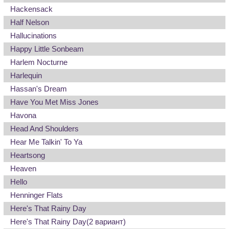
Hackensack
Half Nelson
Hallucinations
Happy Little Sonbeam
Harlem Nocturne
Harlequin
Hassan's Dream
Have You Met Miss Jones
Havona
Head And Shoulders
Hear Me Talkin' To Ya
Heartsong
Heaven
Hello
Henninger Flats
Here's That Rainy Day
Here's That Rainy Day
(2 вариант)