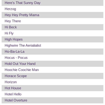
Here's That Sunny Day
Herzog
Hey Hey Pretty Mama
Hey There
Hi Beck
Hi Fly
High Hopes
Highwire The Aerialialist
Ho-Ba-La-La
Hocus - Pocus
Hold Out Your Hand
Hoochie Coochie Man
Horace Scope
Horizon
Hot House
Hotel Hello
Hotel Overture