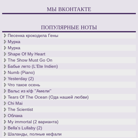
МЫ ВКОНТАКТЕ
ПОПУЛЯРНЫЕ НОТЫ
Песенка крокодила Гены
Мурка
Мурка
Shape Of My Heart
The Show Must Go On
Бабье лето (L'Ete Indien)
Numb (Piano)
Yesterday (2)
Что такое осень
Вальс из к/ф ''Амели''
Tears Of The Ocean (Ода нашей любви)
Chi Mai
The Scientist
Облака
My immortal (2 варианта)
Bella's Lullaby (2)
Шаланды, полные кефали