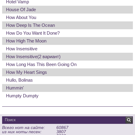
Hotel Vamp
House Of Jade
How About You
How Deep Is The Ocean
How Do You Want It Done?
How High The Moon
How Insensitive
How Insensitive
(2 вариант)
How Long Has This Been Going On
How My Heart Sings
Hullo, Bolinas
Hummin'
Humpty Dumpty
Всего нот на сайте:
60867
из них ноты песен:
3807