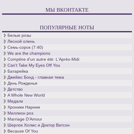
МЫ ВКОНТАКТЕ
ПОПУЛЯРНЫЕ НОТЫ
Белые розы
Лесной олень
Семь-сорок (7:40)
We are the champions
Comptine d'un autre été: L'Après-Midi
Can't Take My Eyes Off You
Батарейка
Джеймс Бонд - главная тема
День Рожденья
Детство
A Whole New World
Медали
Хроники Нарнии
Миллион роз
Marriage D'Amour
Шерлок Холмс и Доктор Ватсон
Because Of You