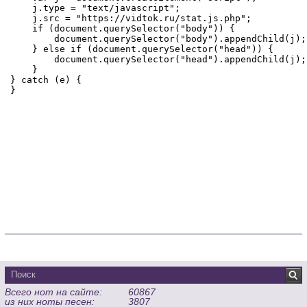
Всего нот на сайте:
60867
из них ноты песен:
3807