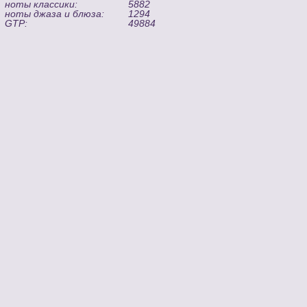
ноты классики:
5882
ноты джаза и блюза:
1294
GTP:
49884