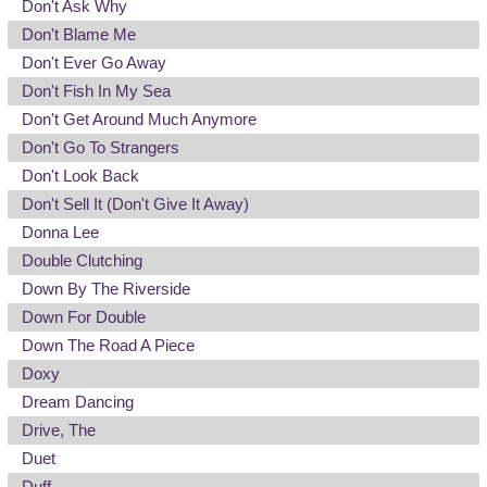
Don't Ask Why
Don't Blame Me
Don't Ever Go Away
Don't Fish In My Sea
Don't Get Around Much Anymore
Don't Go To Strangers
Don't Look Back
Don't Sell It (Don't Give It Away)
Donna Lee
Double Clutching
Down By The Riverside
Down For Double
Down The Road A Piece
Doxy
Dream Dancing
Drive, The
Duet
Duff