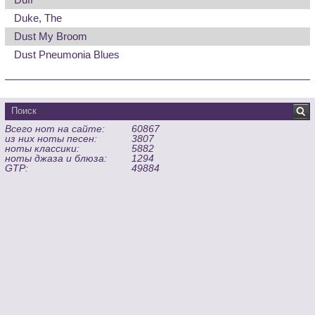
Duke, The
Dust My Broom
Dust Pneumonia Blues
Всего нот на сайте:
60867
из них ноты песен:
3807
ноты классики:
5882
ноты джаза и блюза:
1294
GTP:
49884