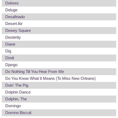
Delores
Deluge
Desafinado
Desert Air
Dewey Square
Dexterity
Diane
Dig
Dindi
Django
Do Nothing Till You Hear From Me
Do You Know What It Means (To Miss New Orleans)
Doin' The Pig
Dolphin Dance
Dolphin, The
Domingo
Domino Biscuit