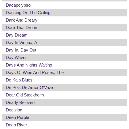
Dacapolypso
Dancing On The Ceiling
Dark And Dreary
Darn That Dream
Day Dream
Day In Vienna, A
Day In, Day Out
Day Waves
Days And Nights Waiting
Days Of Wine And Roses, The
De Kalb Blues
De Pois De Amor O'Vazio
Dear Old Stockholm
Dearly Beloved
Decision
Deep Purple
Deep River