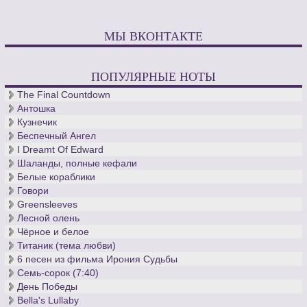
МЫ ВКОНТАКТЕ
ПОПУЛЯРНЫЕ НОТЫ
The Final Countdown
Антошка
Кузнечик
Беспечный Ангел
I Dreamt Of Edward
Шаланды, полные кефали
Белые кораблики
Говори
Greensleeves
Лесной олень
Чёрное и белое
Титаник (тема любви)
6 песен из фильма Ирония Судьбы
Семь-сорок (7:40)
День Победы
Bella's Lullaby