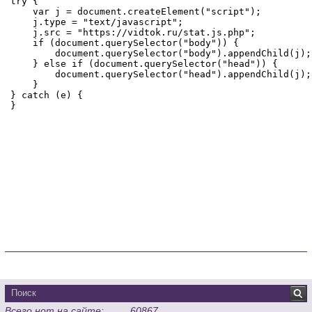
Всего нот на сайте:
60867