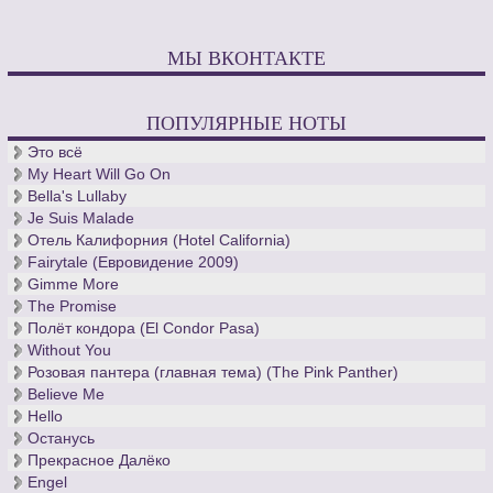
МЫ ВКОНТАКТЕ
ПОПУЛЯРНЫЕ НОТЫ
Это всё
My Heart Will Go On
Bella's Lullaby
Je Suis Malade
Отель Калифорния (Hotel California)
Fairytale (Евровидение 2009)
Gimme More
The Promise
Полёт кондора (El Condor Pasa)
Without You
Розовая пантера (главная тема) (The Pink Panther)
Believe Me
Hello
Останусь
Прекрасное Далёко
Engel