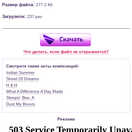
Размер файла:
277.2 Кб
Загрузили:
237 раз
Что делать, если файл не открывается?
Смотрите также ноты композиций:
Indian Summer
Street Of Dreams
H & H
What A Difference A Day Made
Sleepin' Bee, A
Dust My Broom
Реклама