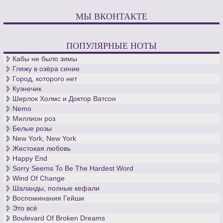
МЫ ВКОНТАКТЕ
ПОПУЛЯРНЫЕ НОТЫ
Кабы не было зимы
Гляжу в озёра синие
Город, которого нет
Кузнечик
Шерлок Холмс и Доктор Ватсон
Nemo
Миллион роз
Белые розы
New York, New York
Жестокая любовь
Happy End
Sorry Seems To Be The Hardest Word
Wind Of Change
Шаланды, полные кефали
Воспоминания Гейши
Это всё
Boulevard Of Broken Dreams