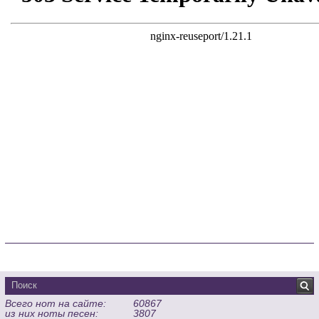
Всего нот на сайте:
60867
из них ноты песен:
3807