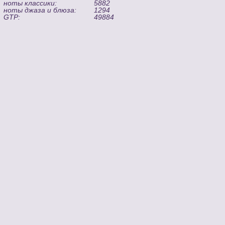
ноты классики:
5882
ноты джаза и блюза:
1294
GTP:
49884