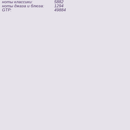
ноты классики:
5882
ноты джаза и блюза:
1294
GTP:
49884