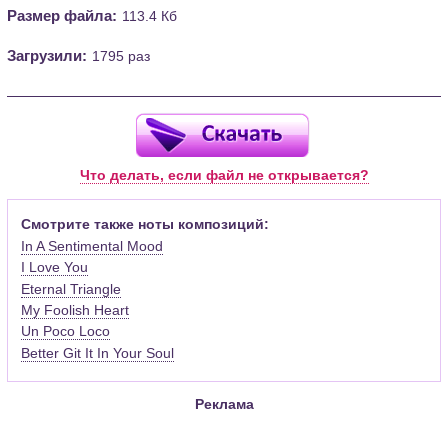
Размер файла:
113.4 Кб
Загрузили:
1795 раз
Что делать, если файл не открывается?
Смотрите также ноты композиций:
In A Sentimental Mood
I Love You
Eternal Triangle
My Foolish Heart
Un Poco Loco
Better Git It In Your Soul
Реклама