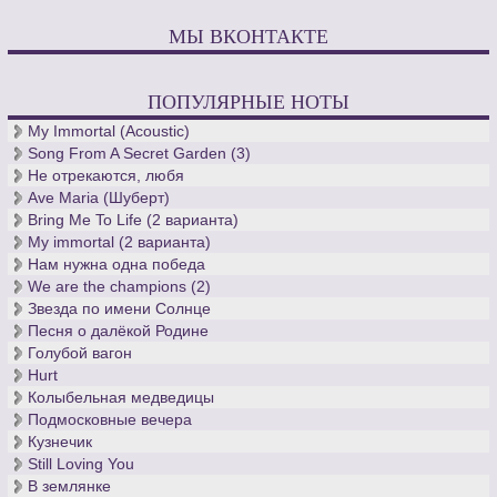
МЫ ВКОНТАКТЕ
ПОПУЛЯРНЫЕ НОТЫ
My Immortal (Acoustic)
Song From A Secret Garden (3)
Не отрекаются, любя
Ave Maria (Шуберт)
Bring Me To Life (2 варианта)
My immortal (2 варианта)
Нам нужна одна победа
We are the champions (2)
Звезда по имени Солнце
Песня о далёкой Родине
Голубой вагон
Hurt
Колыбельная медведицы
Подмосковные вечера
Кузнечик
Still Loving You
В землянке