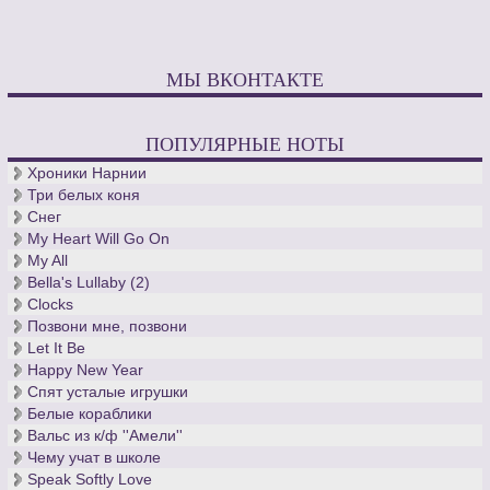
МЫ ВКОНТАКТЕ
ПОПУЛЯРНЫЕ НОТЫ
Хроники Нарнии
Три белых коня
Снег
My Heart Will Go On
My All
Bella's Lullaby (2)
Clocks
Позвони мне, позвони
Let It Be
Happy New Year
Спят усталые игрушки
Белые кораблики
Вальс из к/ф ''Амели''
Чему учат в школе
Speak Softly Love