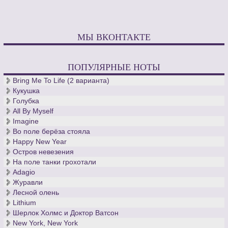
МЫ ВКОНТАКТЕ
ПОПУЛЯРНЫЕ НОТЫ
Bring Me To Life (2 варианта)
Кукушка
Голубка
All By Myself
Imagine
Во поле берёза стояла
Happy New Year
Остров невезения
На поле танки грохотали
Adagio
Журавли
Лесной олень
Lithium
Шерлок Холмс и Доктор Ватсон
New York, New York