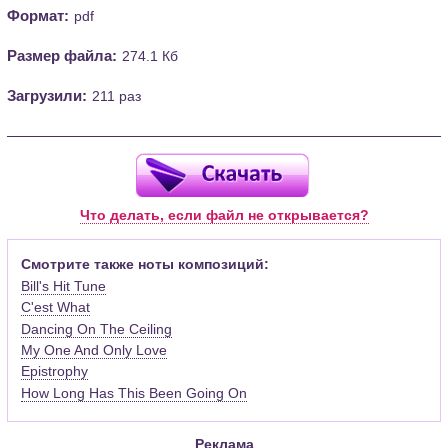
Формат:
pdf
Размер файла:
274.1 Кб
Загрузили:
211 раз
Что делать, если файл не открывается?
Смотрите также ноты композиций:
Bill's Hit Tune
C'est What
Dancing On The Ceiling
My One And Only Love
Epistrophy
How Long Has This Been Going On
Реклама