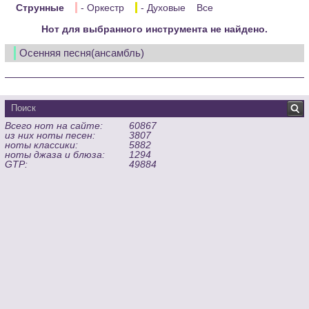
Струнные
- Оркестр
- Духовые
Все
Нот для выбранного инструмента не найдено.
Осенняя песня(ансамбль)
Всего нот на сайте:
60867
из них ноты песен:
3807
ноты классики:
5882
ноты джаза и блюза:
1294
GTP:
49884