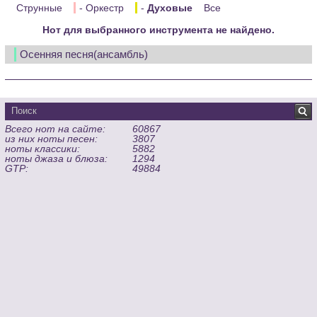
Струнные
- Оркестр
-
Духовые
Все
Нот для выбранного инструмента не найдено.
Осенняя песня(ансамбль)
Всего нот на сайте:
60867
из них ноты песен:
3807
ноты классики:
5882
ноты джаза и блюза:
1294
GTP:
49884