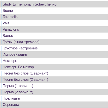
Study tu memoriam Schevchenko
Sueno
Tarantella
Vals
Variacions
Вальс
Грёзы (этюд-тремоло)
Грустное настроение
Импровизация
Ноктюрн
Ноктюрн Ре мажор
Песня без слов (1 вариант)
Песня без слов (2 вариант)
Порыв (1 вариант)
Порыв (2 вариант)
Прелюдия
Серенада