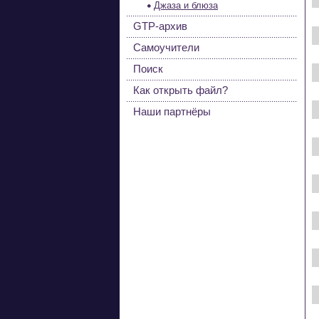
Джаза и блюза
GTP-архив
Самоучители
Поиск
Как открыть файл?
Наши партнёры