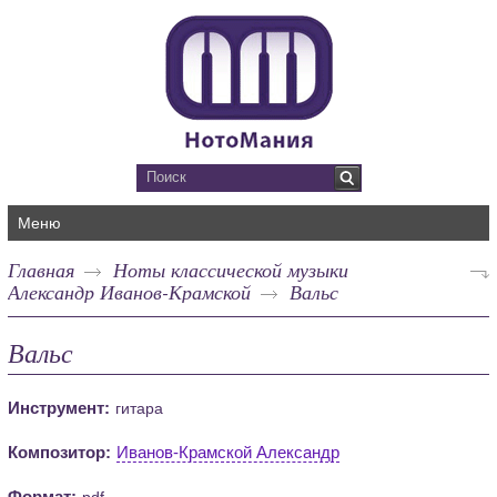
Меню
Главная
Ноты классической музыки
Александр Иванов-Крамской
Вальс
Вальс
Инструмент:
гитара
Композитор:
Иванов-Крамской Александр
Формат:
pdf