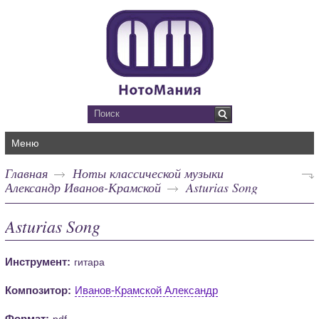
Меню
Главная
Ноты классической музыки
Александр Иванов-Крамской
Asturias Song
Asturias Song
Инструмент:
гитара
Композитор:
Иванов-Крамской Александр
Формат:
pdf