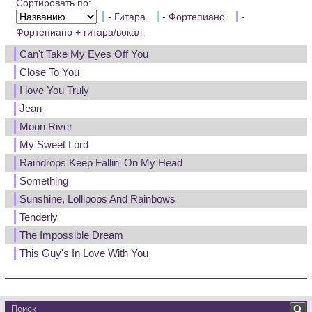
Сортировать по:
- Гитара
- Фортепиано
-
Фортепиано + гитара/вокал
Can't Take My Eyes Off You
Close To You
I love You Truly
Jean
Moon River
My Sweet Lord
Raindrops Keep Fallin' On My Head
Something
Sunshine, Lollipops And Rainbows
Tenderly
The Impossible Dream
This Guy's In Love With You