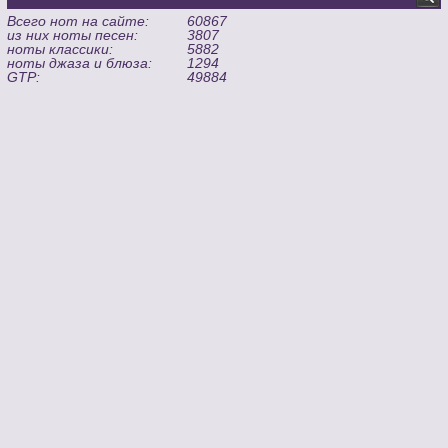
Всего нот на сайте:
60867
из них ноты песен:
3807
ноты классики:
5882
ноты джаза и блюза:
1294
GTP:
49884