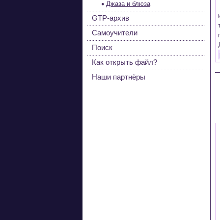
Джаза и блюза
GTP-архив
Самоучители
Поиск
Как открыть файл?
Наши партнёры