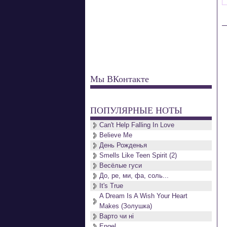
Мы ВКонтакте
ПОПУЛЯРНЫЕ НОТЫ
Can't Help Falling In Love
Believe Me
День Рожденья
Smells Like Teen Spirit (2)
Весёлые гуси
До, ре, ми, фа, соль...
It's True
A Dream Is A Wish Your Heart
Makes (Золушка)
Варто чи нi
Engel