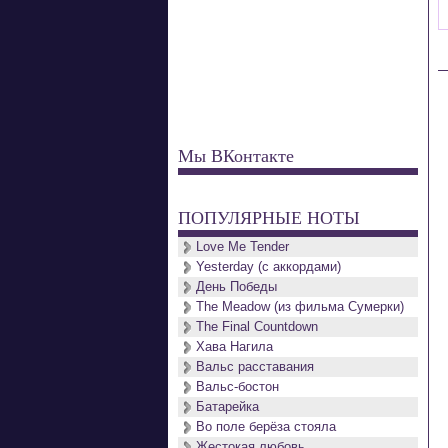
Мы ВКонтакте
ПОПУЛЯРНЫЕ НОТЫ
Love Me Tender
Yesterday (с аккордами)
День Победы
The Meadow (из фильма Сумерки)
The Final Countdown
Хава Нагила
Вальс расставания
Вальс-бостон
Батарейка
Во поле берёза стояла
Жестокая любовь