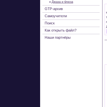
Джаза и блюза
GTP-архив
Самоучители
Поиск
Как открыть файл?
Наши партнёры