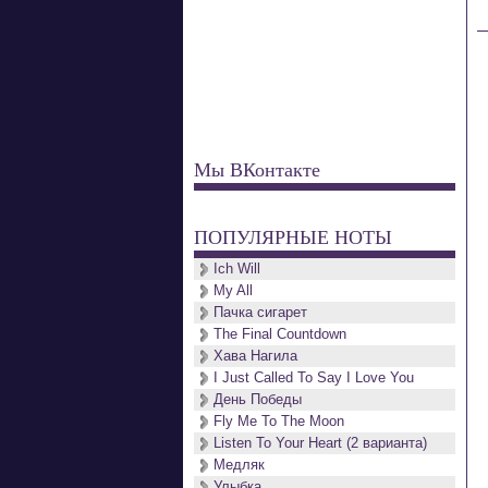
Мы ВКонтакте
ПОПУЛЯРНЫЕ НОТЫ
Ich Will
My All
Пачка сигарет
The Final Countdown
Хава Нагила
I Just Called To Say I Love You
День Победы
Fly Me To The Moon
Listen To Your Heart (2 варианта)
Медляк
Улыбка