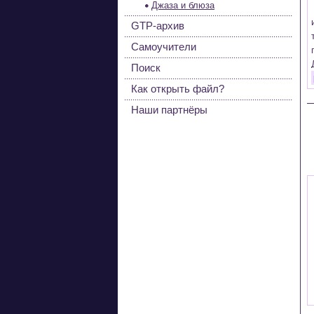
Джаза и блюза
GTP-архив
Самоучители
Поиск
Как открыть файл?
Наши партнёры