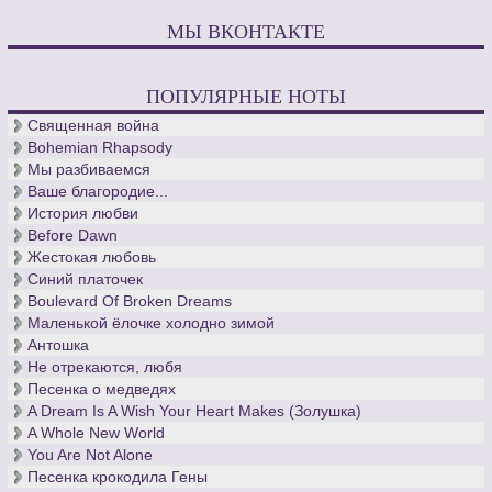
МЫ ВКОНТАКТЕ
ПОПУЛЯРНЫЕ НОТЫ
Священная война
Bohemian Rhapsody
Мы разбиваемся
Ваше благородие...
История любви
Before Dawn
Жестокая любовь
Синий платочек
Boulevard Of Broken Dreams
Маленькой ёлочке холодно зимой
Антошка
Не отрекаются, любя
Песенка о медведях
A Dream Is A Wish Your Heart Makes (Золушка)
A Whole New World
You Are Not Alone
Песенка крокодила Гены