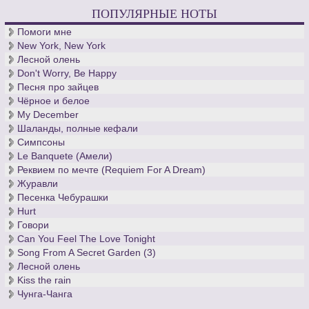
ПОПУЛЯРНЫЕ НОТЫ
Помоги мне
New York, New York
Лесной олень
Don't Worry, Be Happy
Песня про зайцев
Чёрное и белое
My December
Шаланды, полные кефали
Симпсоны
Le Banquete (Амели)
Реквием по мечте (Requiem For A Dream)
Журавли
Песенка Чебурашки
Hurt
Говори
Can You Feel The Love Tonight
Song From A Secret Garden (3)
Лесной олень
Kiss the rain
Чунга-Чанга