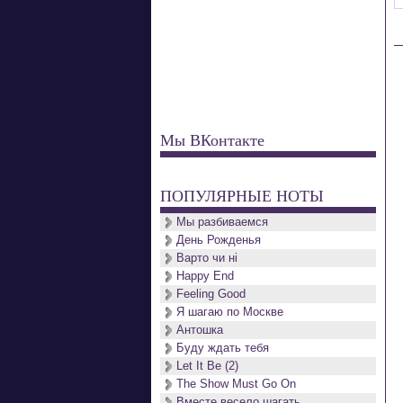
Мы ВКонтакте
ПОПУЛЯРНЫЕ НОТЫ
Мы разбиваемся
День Рожденья
Варто чи нi
Happy End
Feeling Good
Я шагаю по Москве
Антошка
Буду ждать тебя
Let It Be (2)
The Show Must Go On
Вместе весело шагать