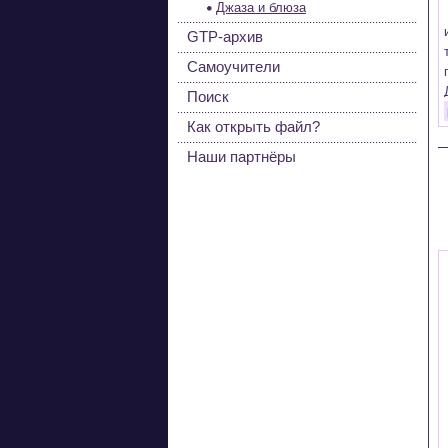
Джаза и блюза
GTP-архив
Самоучители
Поиск
Как открыть файл?
Наши партнёры