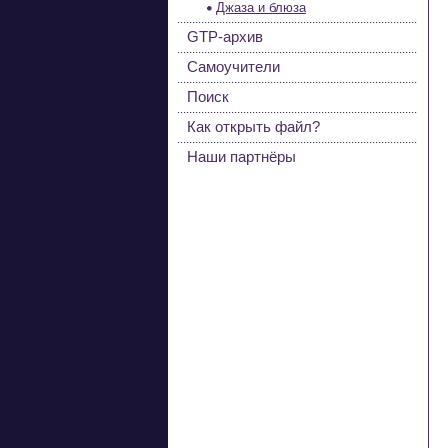
Джаза и блюза
GTP-архив
Самоучители
Поиск
Как открыть файл?
Наши партнёры