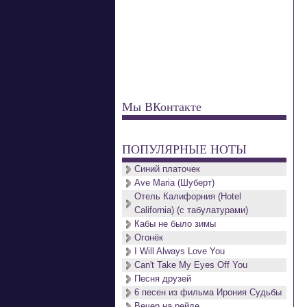
Мы ВКонтакте
ПОПУЛЯРНЫЕ НОТЫ
Синий платочек
Ave Maria (Шуберт)
Отель Калифорния (Hotel
California) (с табулатурами)
Кабы не было зимы
Огонёк
I Will Always Love You
Can't Take My Eyes Off You
Песня друзей
6 песен из фильма Ирония Судьбы
Вечер на рейде