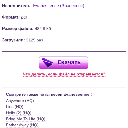
Исполнитель:
Evanescence (Эванесенс)
Формат:
pdf
Размер файла:
482.8 Кб
Загрузили:
5125 раз
Что делать, если файл не открывается?
Смотрите также ноты песен Evanescence :
Anywhere (HQ)
Lies (HQ)
Hello (2) (HQ)
Bring Me To Life (HQ)
Father Away (HQ)