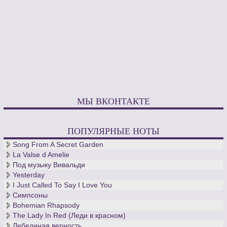
МЫ ВКОНТАКТЕ
ПОПУЛЯРНЫЕ НОТЫ
Song From A Secret Garden
La Valse d Amelie
Под музыку Вивальди
Yesterday
I Just Called To Say I Love You
Симпсоны
Bohemian Rhapsody
The Lady In Red (Леди в красном)
Лебединая верность