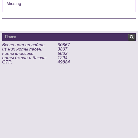
Missing
Всего нот на сайте:
60867
из них ноты песен:
3807
ноты классики:
5882
ноты джаза и блюза:
1294
GTP:
49884