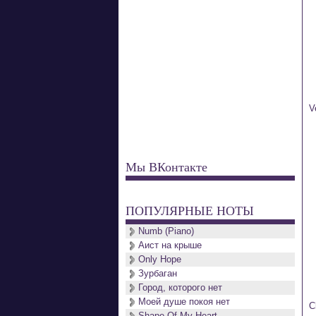
V
Мы ВКонтакте
ПОПУЛЯРНЫЕ НОТЫ
Numb (Piano)
Аист на крыше
Only Hope
Зурбаган
Город, которого нет
Моей душе покоя нет
C
Shape Of My Heart