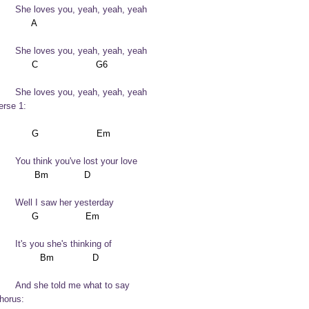
	She loves you, yeah, yeah, yeah
	She loves you, yeah, yeah, yeah
	She loves you, yeah, yeah, yeah
erse 1:
	You think you've lost your love
	Well I saw her yesterday
	It's you she's thinking of
	And she told me what to say
horus: