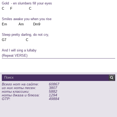
Gold  - en slumbers fill your eyes  
Smiles awake you when you rise
Sleep pretty darling, do not cry,
And I will sing a lullaby
(Repeat VERSE)
Всего нот на сайте:
60867
из них ноты песен:
3807
ноты классики:
5882
ноты джаза и блюза:
1294
GTP:
49884