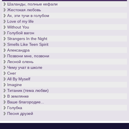
Шаланды, полные кефали
Жестокая любовь
Ах, эти тучи в голубом
Love of my life
Without You
Голубой вагон
Strangers In the Night
Smells Like Teen Spirit
Александра
Позвони мне, позвони
Лесной олень
Чему учат в школе
Снег
All By Myself
Imagine
Титаник (тема любви)
В землянке
Ваше благородие...
Голубка
Песня друзей