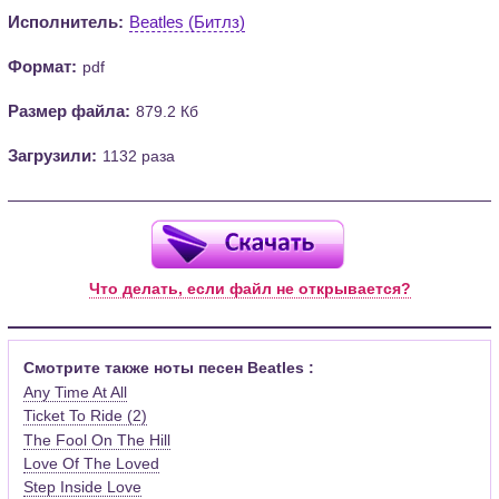
Исполнитель:
Beatles (Битлз)
Формат:
pdf
Размер файла:
879.2 Кб
Загрузили:
1132 раза
Что делать, если файл не открывается?
Смотрите также ноты песен Beatles :
Any Time At All
Ticket To Ride (2)
The Fool On The Hill
Love Of The Loved
Step Inside Love