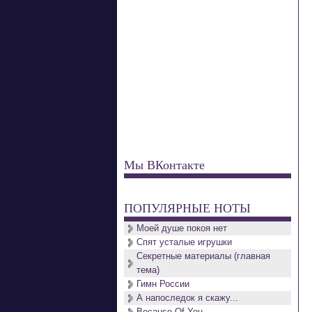
 
 
 
Мы ВКонтакте
 
ПОПУЛЯРНЫЕ НОТЫ
 
Моей душе покоя нет
Спят усталые игрушки
Секретные материалы (главная
 
тема)
Гимн России
А напоследок я скажу...
 
Because Of You