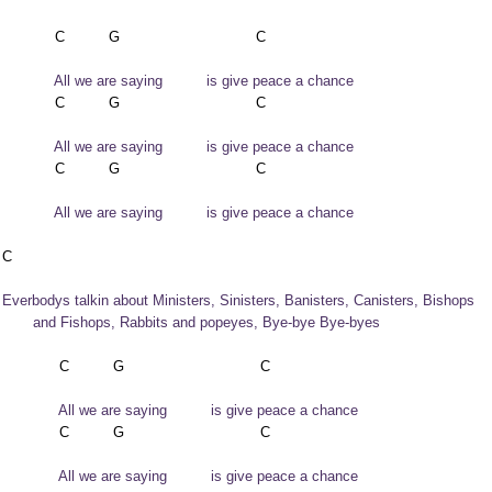
              All we are saying          is give peace a chance 
              All we are saying          is give peace a chance 
              All we are saying          is give peace a chance 
  Everbodys talkin about Ministers, Sinisters, Banisters, Canisters, Bishops

         and Fishops, Rabbits and popeyes, Bye-bye Bye-byes
               All we are saying          is give peace a chance 
               All we are saying          is give peace a chance 