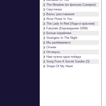
The Meadow (из фильма Сумерки)
Смуглянка
Вальс расставания
 
River Flows In You
 
The Lady In Red (Леди в красном)
 
Fairytale (Евровидение 2009)
Белые кораблики
  
Strangers In The Night
Мы разбиваемся
Огонёк
  
Останусь
Нам нужна одна победа
  
Song From A Secret Garden (3)
Shape Of My Heart
 
 
 
 