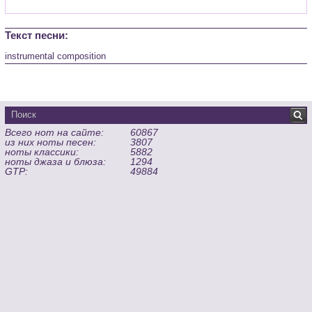
Текст песни:
instrumental composition
Всего нот на сайте:
60867
из них ноты песен:
3807
ноты классики:
5882
ноты джаза и блюза:
1294
GTP:
49884