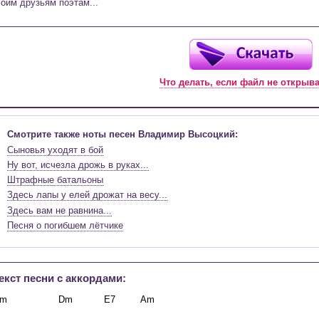
оим друзьям поэтам...
Что делать, если файл не открыв
Смотрите также ноты песен Владимир Высоцкий:
Сыновья уходят в бой
Ну вот, исчезла дрожь в руках...
Штрафные батальоны
Здесь лапы у елей дрожат на весу...
Здесь вам не равнина...
Песня о погибшем лётчике
екст песни c аккордами: