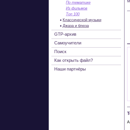
М
По тематике
Из фильмов
Топ 100
Классической музыки
Джаза и блюза
GTP-архив
Самоучители
Поиск
Как открыть файл?
Наши партнёры
Т