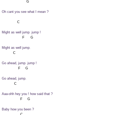
Oh cant you see what I mean ? 
Might as well jump. jump !
Might as well jump.
Go ahead, jump. jump !
Go ahead, jump.
Aaa-ohh hey you ! how said that ?
Baby how you been ? 