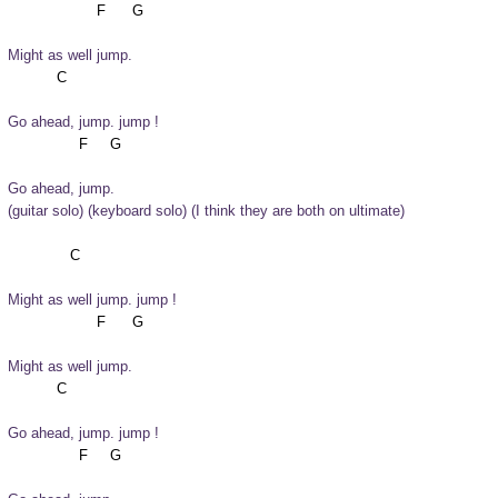
Might as well jump.
Go ahead, jump. jump !
Go ahead, jump.
(guitar solo) (keyboard solo) (I think they are both on ultimate)
Might as well jump. jump !
Might as well jump.
Go ahead, jump. jump !