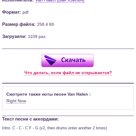
Формат:
pdf
Размер файла:
258.4 Кб
Загрузили:
1109 раз
Что делать, если файл не открывается?
Смотрите также ноты песен Van Halen :
Right Now
Текст песни c аккордами:
Intro: C - C - C F - G (x2, then drums enter another 2 times)