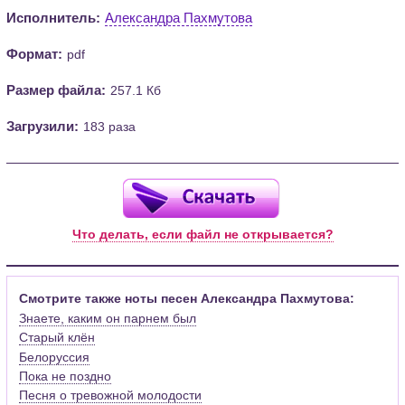
Исполнитель:
Александра Пахмутова
Формат:
pdf
Размер файла:
257.1 Кб
Загрузили:
183 раза
Что делать, если файл не открывается?
Смотрите также ноты песен Александра Пахмутова:
Знаете, каким он парнем был
Старый клён
Белоруссия
Пока не поздно
Песня о тревожной молодости