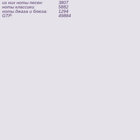
из них ноты песен:
3807
ноты классики:
5882
ноты джаза и блюза:
1294
GTP:
49884