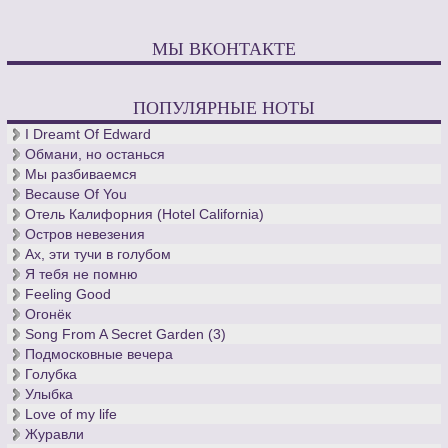
МЫ ВКОНТАКТЕ
ПОПУЛЯРНЫЕ НОТЫ
I Dreamt Of Edward
Обмани, но останься
Мы разбиваемся
Because Of You
Отель Калифорния (Hotel California)
Остров невезения
Ах, эти тучи в голубом
Я тебя не помню
Feeling Good
Огонёк
Song From A Secret Garden (3)
Подмосковные вечера
Голубка
Улыбка
Love of my life
Журавли