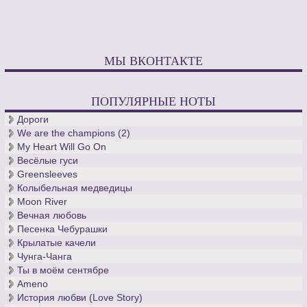
МЫ ВКОНТАКТЕ
ПОПУЛЯРНЫЕ НОТЫ
Дороги
We are the champions (2)
My Heart Will Go On
Весёлые гуси
Greensleeves
Колыбельная медведицы
Moon River
Вечная любовь
Песенка Чебурашки
Крылатые качели
Чунга-Чанга
Ты в моём сентябре
Ameno
История любви (Love Story)