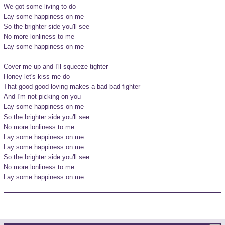
We got some living to do

Lay some happiness on me

So the brighter side you'll see

No more lonliness to me

Lay some happiness on me

Cover me up and I'll squeeze tighter

Honey let's kiss me do

That good good loving makes a bad bad fighter

And I'm not picking on you

Lay some happiness on me

So the brighter side you'll see

No more lonliness to me

Lay some happiness on me

Lay some happiness on me

So the brighter side you'll see

No more lonliness to me

Lay some happiness on me
