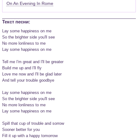
On An Evening In Rome
Текст песни:
Lay some happiness on me

So the brighter side you'll see

No more lonliness to me

Lay some happiness on me

Tell me I'm great and I'll be greater

Build me up and I'll fly

Love me now and I'll be glad later

And tell your trouble goodbye

Lay some happiness on me

So the brighter side you'll see

No more lonliness to me

Lay some happiness on me

Spill that cup of trouble and sorrow

Sooner better for you

Fill it up with a happy tomorrow
