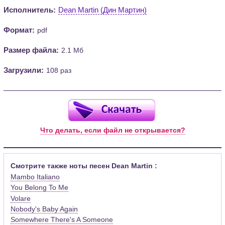
Исполнитель:
Dean Martin (Дин Мартин)
Формат:
pdf
Размер файла:
2.1 Мб
Загрузили:
108 раз
Что делать, если файл не открывается?
Смотрите также ноты песен Dean Martin :
Mambo Italiano
You Belong To Me
Volare
Nobody's Baby Again
Somewhere There's A Someone