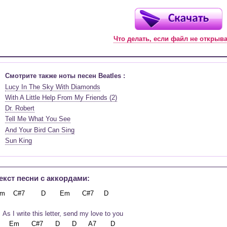
Что делать, если файл не открыв
Смотрите также ноты песен Beatles :
Lucy In The Sky With Diamonds
With A Little Help From My Friends (2)
Dr. Robert
Tell Me What You See
And Your Bird Can Sing
Sun King
екст песни c аккордами:
   As I write this letter, send my love to you