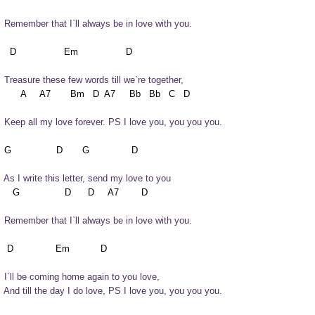
   Remember that I`ll always be in love with you.
   Treasure these few words till we`re together,
   Keep all my love forever. PS I love you, you you you.
   As I write this letter, send my love to you
   Remember that I`ll always be in love with you.
   I`ll be coming home again to you love,
   And till the day I do love, PS I love you, you you you.