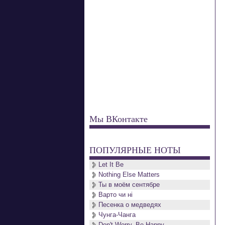
 
 
 
Мы ВКонтакте
 
ПОПУЛЯРНЫЕ НОТЫ
 
Let It Be
Nothing Else Matters
Ты в моём сентябре
Варто чи нi
 
Песенка о медведях
 
Чунга-Чанга
Don't Worry, Be Happy