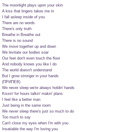
The moonlight plays upon your skin

A kiss that lingers takes me in

I fall asleep inside of you

There are no words

There's only truth

Breathe in Breathe out

There is no sound

We move together up and down

We levitate our bodies soar

Our feet don't even touch the floor

And nobody knows you like I do

The world doesn't understand

But I grow stronger in your hands
(ПРИПЕВ)
We never sleep we're always holdin' hands

Kissin' for hours talkin' makin' plans

I feel like a better man

Just being in the same room

We never sleep there's just so much to do

Too much to say

Can't close my eyes when I'm with you

Insatiable the way I'm loving you