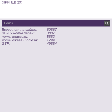
(ПРИПЕВ 2Х)
Всего нот на сайте:
60867
из них ноты песен:
3807
ноты классики:
5882
ноты джаза и блюза:
1294
GTP:
49884