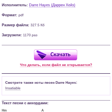
Исполнитель:
Darre Hayes (Даррен Хейз)
Формат:
pdf
Размер файла:
327.5 Кб
Загрузили:
1170 раз
Что делать, если файл не открывается?
Смотрите также ноты песен Darre Hayes:
Insatiable
Текст песни c аккордами: