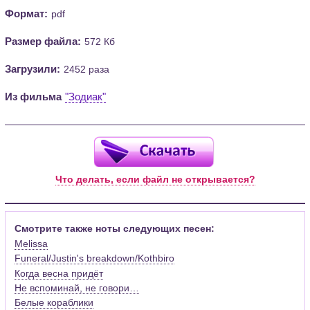
Формат:
pdf
Размер файла:
572 Кб
Загрузили:
2452 раза
Из фильма
"Зодиак"
Что делать, если файл не открывается?
Смотрите также ноты следующих песен:
Melissa
Funeral/Justin's breakdown/Kothbiro
Когда весна придёт
Не вспоминай, не говори…
Белые кораблики