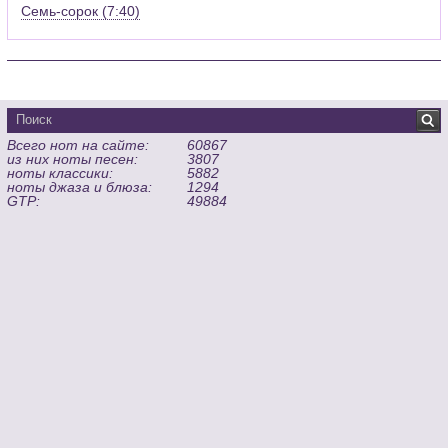
Семь-сорок (7:40)
Всего нот на сайте:
60867
из них ноты песен:
3807
ноты классики:
5882
ноты джаза и блюза:
1294
GTP:
49884