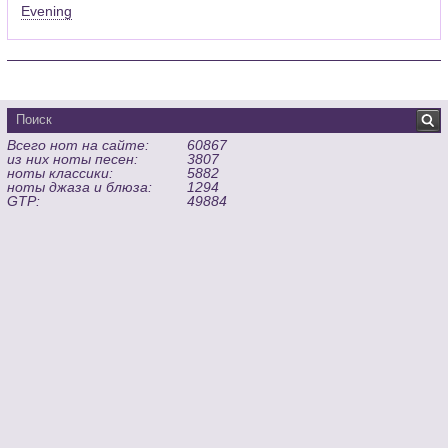
Evening
Всего нот на сайте:
60867
из них ноты песен:
3807
ноты классики:
5882
ноты джаза и блюза:
1294
GTP:
49884