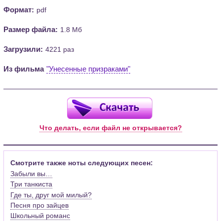
Формат:
pdf
Размер файла:
1.8 Мб
Загрузили:
4221 раз
Из фильма
"Унесенные призраками"
Что делать, если файл не открывается?
Смотрите также ноты следующих песен:
Забыли вы…
Три танкиста
Где ты, друг мой милый?
Песня про зайцев
Школьный романс