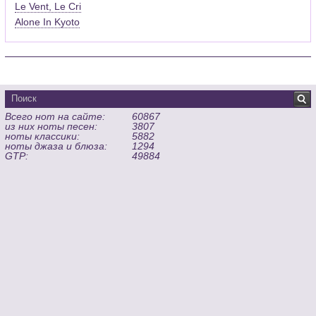
Le Vent, Le Cri
Alone In Kyoto
Всего нот на сайте:
60867
из них ноты песен:
3807
ноты классики:
5882
ноты джаза и блюза:
1294
GTP:
49884