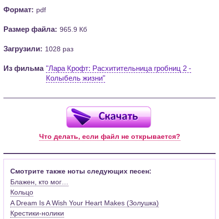
Формат:
pdf
Размер файла:
965.9 Кб
Загрузили:
1028 раз
Из фильма
"Лара Крофт: Расхитительница гробниц 2 -
Колыбель жизни"
Что делать, если файл не открывается?
Смотрите также ноты следующих песен:
Блажен, кто мог…
Кольцо
A Dream Is A Wish Your Heart Makes (Золушка)
Крестики-нолики