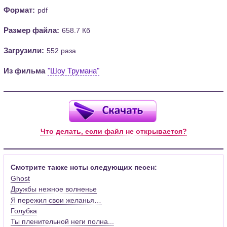
Формат:
pdf
Размер файла:
658.7 Кб
Загрузили:
552 раза
Из фильма
"Шоу Трумана"
Что делать, если файл не открывается?
Смотрите также ноты следующих песен:
Ghost
Дружбы нежное волненье
Я пережил свои желанья…
Голубка
Ты пленительной неги полна...