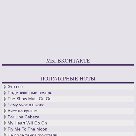
МЫ ВКОНТАКТЕ
ПОПУЛЯРНЫЕ НОТЫ
Это всё
Подмосковные вечера
The Show Must Go On
Чему учат в школе
Аист на крыше
Por Una Cabeza
My Heart Will Go On
Fly Me To The Moon
На поле танки грохотали