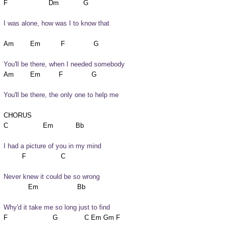
I was alone, how was I to know that
You'll be there, when I needed somebody
You'll be there, the only one to help me
CHORUS

I had a picture of you in my mind
Never knew it could be so wrong
Why'd it take me so long just to find