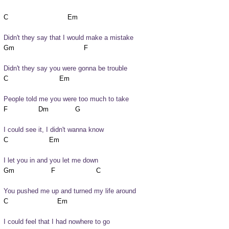
Didn't they say that I would make a mistake
Didn't they say you were gonna be trouble
People told me you were too much to take
I could see it, I didn't wanna know
I let you in and you let me down
You pushed me up and turned my life around
I could feel that I had nowhere to go