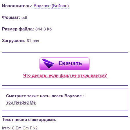
Исполнитель:
Boyzone (Бойзон)
Формат:
pdf
Размер файла:
844.3 Кб
Загрузили:
61 раз
Что делать, если файл не открывается?
Смотрите также ноты песен Boyzone :
You Needed Me
Текст песни c аккордами:
Intro: C Em Gm F x2