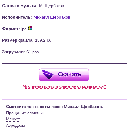
Слова и музыка:
М. Щербаков
Исполнитель:
Михаил Щербаков
Формат:
jpg
Размер файла:
189.2 Кб
Загрузили:
61 раз
Что делать, если файл не открывается?
Смотрите также ноты песен Михаил Щербаков:
Прощание славянки
Менуэт
Аэродром