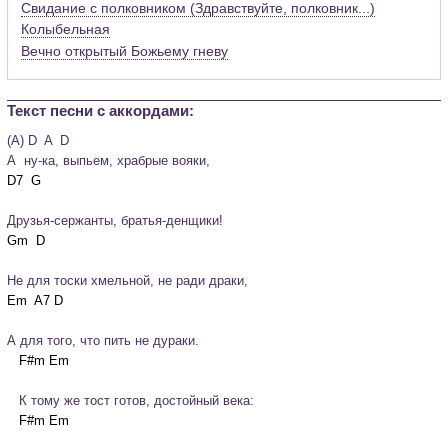
Свидание с полковником (Здравствуйте, полковник...)
Колыбельная
Вечно открытый Божьему гневу
Текст песни c аккордами:
(A) D  A  D

А  ну-ка, выпьем, храбрые вояки,
Друзья-сержанты, братья-денщики!
Не для тоски хмельной, не ради драки,
А для того, что пить не дураки.
   К тому же тост готов, достойный века: