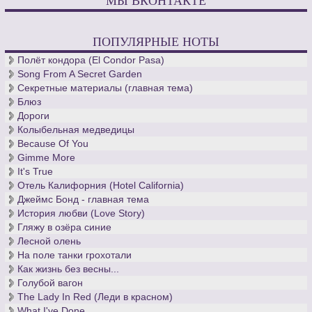
ПОПУЛЯРНЫЕ НОТЫ
Полёт кондора (El Condor Pasa)
Song From A Secret Garden
Секретные материалы (главная тема)
Блюз
Дороги
Колыбельная медведицы
Because Of You
Gimme More
It's True
Отель Калифорния (Hotel California)
Джеймс Бонд - главная тема
История любви (Love Story)
Гляжу в озёра синие
Лесной олень
На поле танки грохотали
Как жизнь без весны...
Голубой вагон
The Lady In Red (Леди в красном)
What I've Done