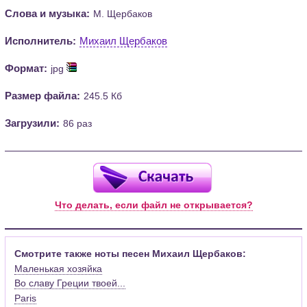
Слова и музыка:
М. Щербаков
Исполнитель:
Михаил Щербаков
Формат:
jpg
Размер файла:
245.5 Кб
Загрузили:
86 раз
Что делать, если файл не открывается?
Смотрите также ноты песен Михаил Щербаков:
Маленькая хозяйка
Во славу Греции твоей...
Paris