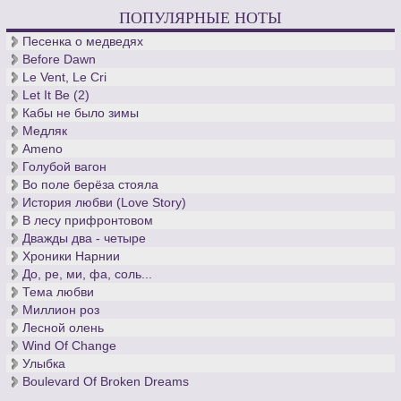
ПОПУЛЯРНЫЕ НОТЫ
Песенка о медведях
Before Dawn
Le Vent, Le Cri
Let It Be (2)
Кабы не было зимы
Медляк
Ameno
Голубой вагон
Во поле берёза стояла
История любви (Love Story)
В лесу прифронтовом
Дважды два - четыре
Хроники Нарнии
До, ре, ми, фа, соль...
Тема любви
Миллион роз
Лесной олень
Wind Of Change
Улыбка
Boulevard Of Broken Dreams