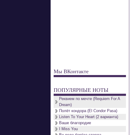
Мы ВКонтакте
ПОПУЛЯРНЫЕ НОТЫ
Реквием по мечте (Requiem For A
Dream)
Полёт кондора (El Condor Pasa)
Listen To Your Heart (2 варианта)
Ваше благородие
I Miss You
Во поле берёза стояла